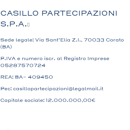
CASILLO PARTECIPAZIONI
S.P.A.
Sede legale: Via Sant’Elia Z.I., 70033 Corato
(BA)
P.IVA e numero iscr. al Registro Imprese
05287570724
REA: BA- 409450
Pec:
casillopartecipazioni@legalmail.it
Capitale sociale: 12.000.000,00€