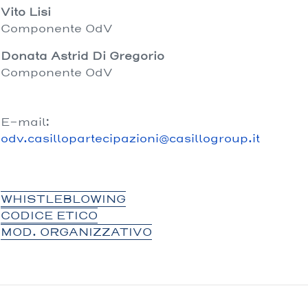
Vito Lisi
Componente OdV
Donata Astrid Di Gregorio
Componente OdV
E-mail:
odv.casillopartecipazioni@casillogroup.it
WHISTLEBLOWING
CODICE ETICO
MOD. ORGANIZZATIVO