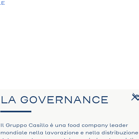
LE
N
LA GOVERNANCE
Il Gruppo Casillo è una food company leader
mondiale nella lavorazione e nella distribuzione